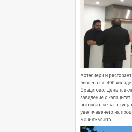
Хотелиери и ресторант
бизнеса си. 400 хиляди
Брацигово. Цената вкл
заведение с капацитет
посочват, че за текуща
увеличаването на проц
мениджмънта.