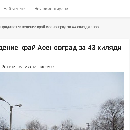
Най-четени
Най-коментирани
Продават заведение край Асеновград за 43 хиляди евро
дение край Асеновград за 43 хиляди
11:15, 06.12.2018
26009