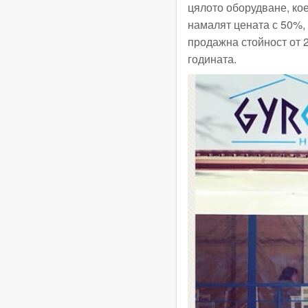
цялото оборудване, кое
намалят цената с 50%,
продажна стойност от 2
годината.