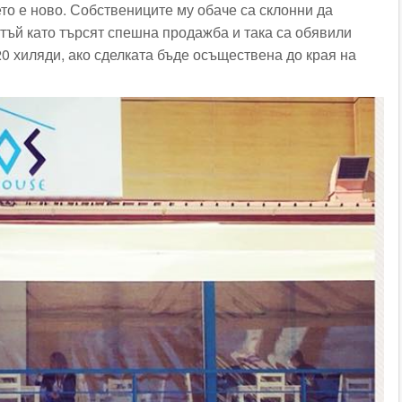
то е ново. Собствениците му обаче са склонни да
 тъй като търсят спешна продажба и така са обявили
0 хиляди, ако сделката бъде осъществена до края на