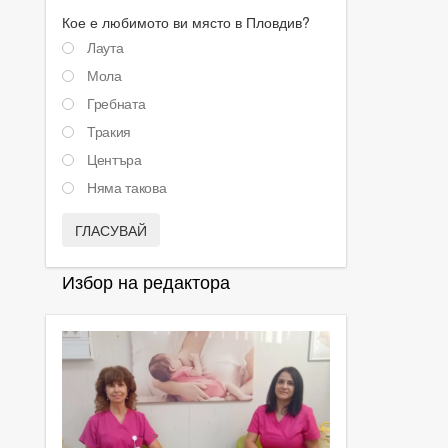
Кое е любимото ви място в Пловдив?
Лаута
Мола
Гребната
Тракия
Центъра
Няма такова
ГЛАСУВАЙ
Избор на редактора