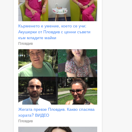
Кърменето е умение, което се учи:
Акушерки от Пловдив с ценни съвети
към младите майки
Пловдив
Жегата превзе Пловдив. Какво спасява
хората? ВИДЕО
Пловдив