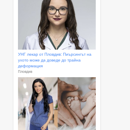
УНГ лекар от Пловдив: Пиърсингът на
ухото може да доведе до трайна
деформация
Пловдив