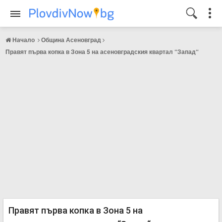
Начало
Община Асеновград
Правят първа копка в Зона 5 на асеновградския квартал “Запад“
Правят първа копка в Зона 5 на