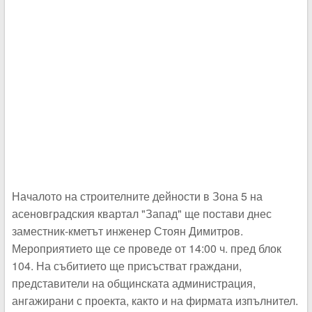
Началото на строителните дейности в Зона 5 на
асеновградския квартал "Запад" ще постави днес
заместник-кметът инженер Стоян Димитров.
Мероприятието ще се проведе от 14:00 ч. пред блок
104. На събитието ще присъстват граждани,
представители на общинската администрация,
ангажирани с проекта, както и на фирмата изпълнител.