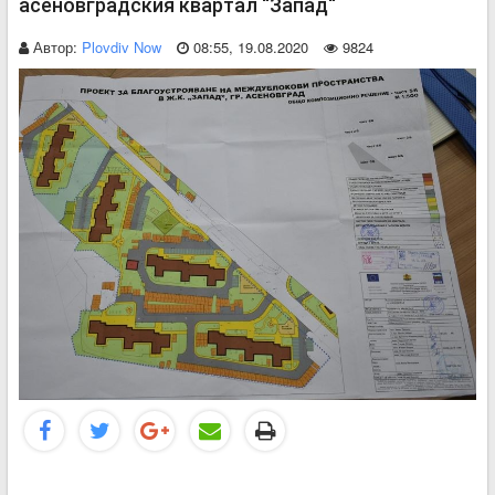
асеновградския квартал “Запад“
Автор:
Plovdiv Now
08:55, 19.08.2020
9824