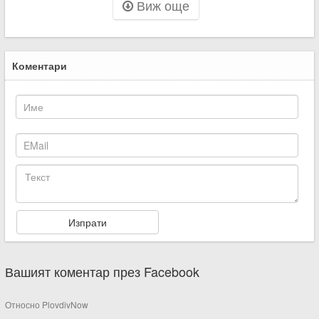
Виж още
Коментари
Вашият коментар през Facebook
Относно PlovdivNow