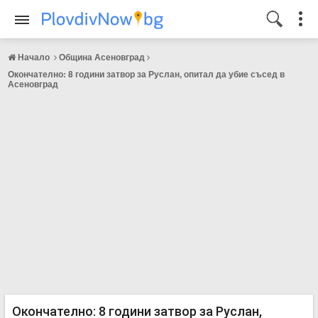
Начало
Община Асеновград
Окончателно: 8 години затвор за Руслан, опитал да убие съсед в
Асеновград
Окончателно: 8 години затвор за Руслан,