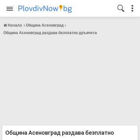
Начало
Община Асеновград
Община Асеновград раздава безплатно дръвчета
Община Асеновград раздава безплатно