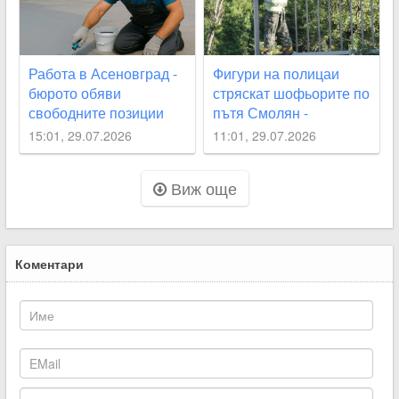
Работа в Асеновград -
Фигури на полицаи
бюрото обяви
стряскат шофьорите по
свободните позиции
пътя Смолян -
Асеновград
15:01, 29.07.2026
11:01, 29.07.2026
Виж още
Коментари