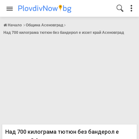
Начало
Община Асеновград
Над 700 килограма тютюн без бандерол е иззет край Асеновград
Над 700 килограма тютюн без бандерол е