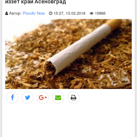
иззет край Асеновград
Автор:
Plovdiv Now
15:27, 13.03.2018
15866