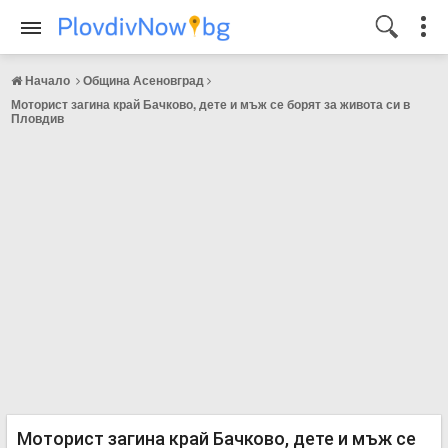
Начало
Община Асеновград
Моторист загина край Бачково, дете и мъж се борят за живота си в
Пловдив
Моторист загина край Бачково, дете и мъж се