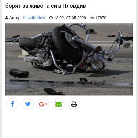
борят за живота си в Пловдив
Автор:
Plovdiv Now
12:02, 07.05.2026
17879