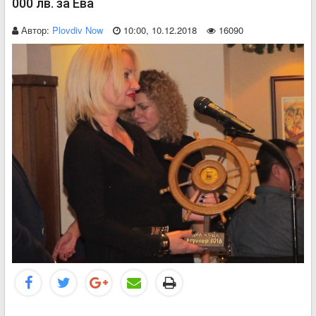
000 лв. за Ева
Автор:
Plovdiv Now
10:00, 10.12.2018
16090