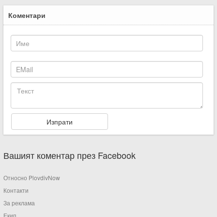
Коментари
Вашият коментар през Facebook
Относно PlovdivNow
Контакти
За реклама
Екип