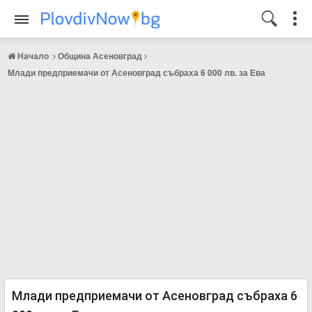
Начало
Община Асеновград
Млади предприемачи от Асеновград събраха 6 000 лв. за Ева
Млади предприемачи от Асеновград събраха 6