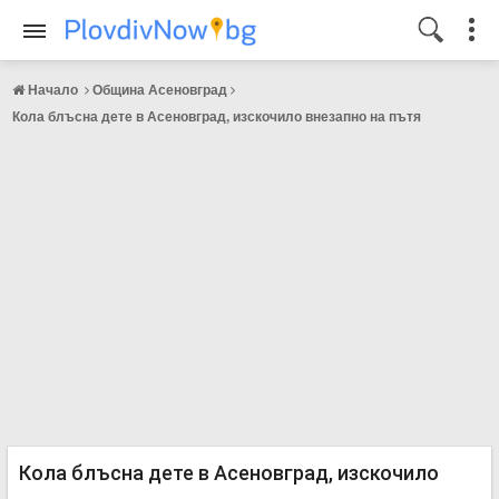
Начало
Община Асеновград
Кола блъсна дете в Асеновград, изскочило внезапно на пътя
Кола блъсна дете в Асеновград, изскочило