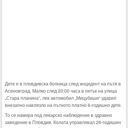
Дете е в пловдивска болница след инцидент на пътя в
Асеновград. Малко след 20:00 часа в петък на улица
„Стара планина“, лек автомобил „Мицубиши“ ударил
внезапно навлязло на пътното платно 6-годишно дете.
То се намира под лекарско наблюдение в здравно
заведение в Пловдив. Колата управлявал 26-годишен