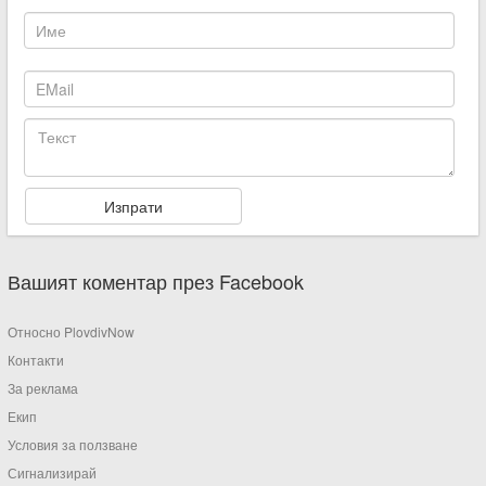
Вашият коментар през Facebook
Относно PlovdivNow
Контакти
За реклама
Екип
Условия за ползване
Сигнализирай