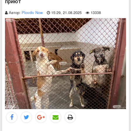
приют
Автор:
Plovdiv Now
15:29, 21.08.2025
13338