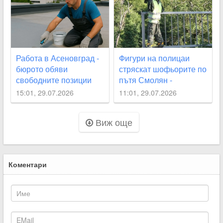
Работа в Асеновград -
Фигури на полицаи
бюрото обяви
стряскат шофьорите по
свободните позиции
пътя Смолян -
Асеновград
15:01, 29.07.2026
11:01, 29.07.2026
Виж още
Коментари