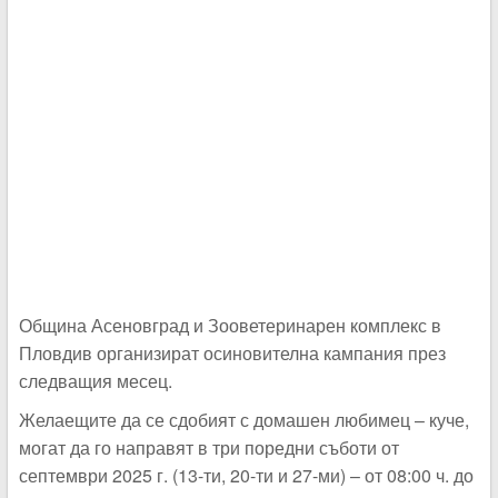
Община Асеновград и Зооветеринарен комплекс в
Пловдив организират осиновителна кампания през
следващия месец.
Желаещите да се сдобият с домашен любимец – куче,
могат да го направят в три поредни съботи от
септември 2025 г. (13-ти, 20-ти и 27-ми) – от 08:00 ч. до