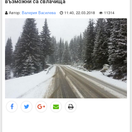
възможни са свлачища
Автор:
Валерия Василева
11:40, 22.03.2018
11314