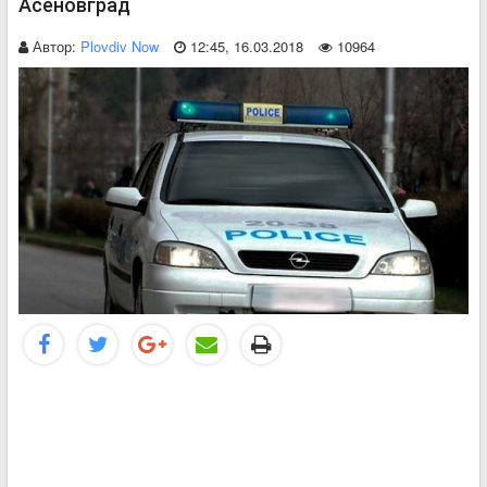
Асеновград
Автор:
Plovdiv Now
12:45, 16.03.2018
10964