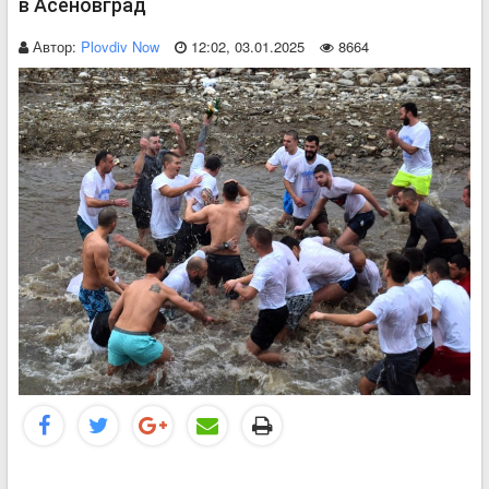
в Асеновград
Автор:
Plovdiv Now
12:02, 03.01.2025
8664