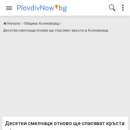
Начало
Община Асеновград
Десетки смелчаци отново ще спасяват кръста в Асеновград
Десетки смелчаци отново ще спасяват кръста