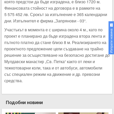
която предстои да бъде изградена, е близо 1720 м.
Финансовата стойност на договора е в рамките на
5 575 452 лв. Срокът за изпълнение е 365 календарни
дни. Изпълнител е фирма „Запрянови - 03“.
Участъкът в момента е с ширина около 4 м., като по
Изпрати новина
проект е планирано да бъде изградена втора лента и
пътното платно да стане близо 8 м. Реализирането на
проектното предложение цели създаване на трайно
решение за осъществяване на безопасно достигане до
Мулдавски манастир „Св. Петка“ както от леки и
тежкотоварни коли, така и от автобуси, автомобили
със специален режим на движение и др. превозни
средства.
Подобни новини