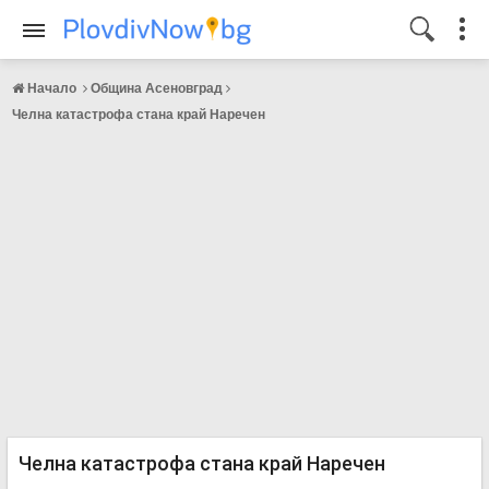
Начало
Община Асеновград
Челна катастрофа стана край Наречен
Челна катастрофа стана край Наречен