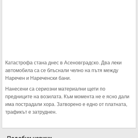
Катастрофа стана днес в Асеновградско. Два леки
автомобила са се блъснали челно на пътя между
Наречен и Нареченски бани.
Нанесени са сериозни материални щети по
предниците на возилата. Към момента не е ясно дали
има пострадали хора. Затворено е едно от платната,
трафикът е затруднен.