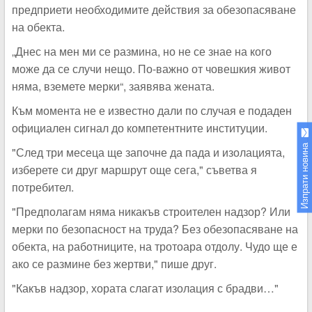
предприети необходимите действия за обезопасяване
на обекта.
„Днес на мен ми се размина, но не се знае на кого
може да се случи нещо. По-важно от човешкия живот
няма, вземете мерки“, заявява жената.
Към момента не е известно дали по случая е подаден
официален сигнал до компетентните институции.
Изпрати новина
"След три месеца ще започне да пада и изолацията,
изберете си друг маршрут още сега," съветва я
потребител.
"Предполагам няма никакъв строителен надзор? Или
мерки по безопасност на труда? Без обезопасяване на
обекта, на работниците, на тротоара отдолу. Чудо ще е
ако се размине без жертви," пише друг.
"Какъв надзор, хората слагат изолация с брадви…"