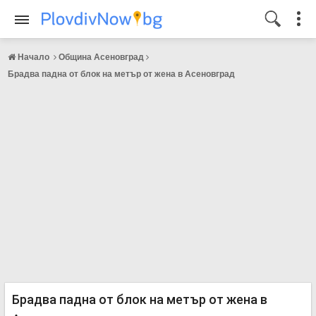
Начало
Община Асеновград
Брадва падна от блок на метър от жена в Асеновград
Брадва падна от блок на метър от жена в