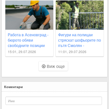
Работа в Асеновград -
Фигури на полицаи
бюрото обяви
стряскат шофьорите по
свободните позиции
пътя Смолян -
Асеновград
15:01, 29.07.2026
11:01, 29.07.2026
Виж още
Коментари